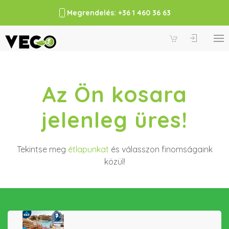
Megrendelés: +36 1 460 36 63
Az Ön kosara
jelenleg üres!
Tekintse meg
étlapunkat
és válasszon finomságaink
közül!